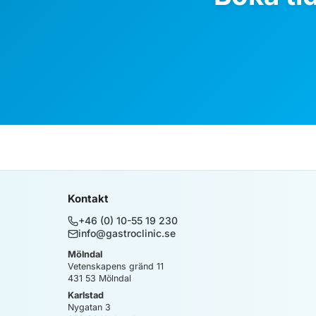
Kontakt
+46 (0) 10-55 19 230
info@gastroclinic.se
Mölndal
Vetenskapens gränd 11
431 53
Mölndal
Karlstad
Nygatan 3