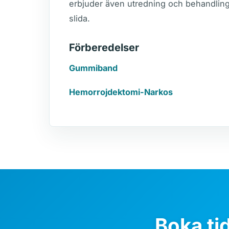
erbjuder även utredning och behandlin
slida.
Förberedelser
Gummiband
Hemorrojdektomi-Narkos
Boka ti