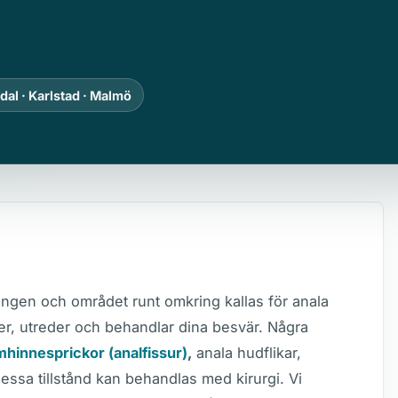
dal · Karlstad · Malmö
gen och området runt omkring kallas för anala
er, utreder och behandlar dina besvär. Några
mhinnesprickor (analfissur)
,
anala hudflikar,
dessa tillstånd kan behandlas med kirurgi. Vi