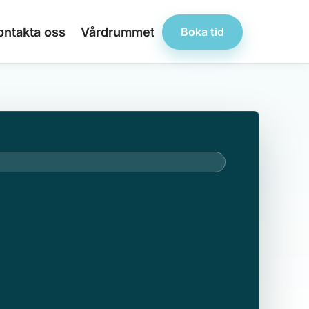
ontakta oss
Vårdrummet
Boka tid