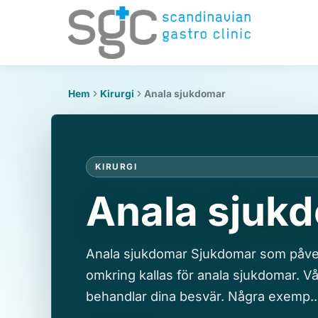
Hem
Kirurgi
Anala sjukdomar
KIRURGI
Anala sjuk
Anala sjukdomar Sjukdomar som påve
omkring kallas för anala sjukdomar. V
behandlar dina besvär. Några exemp..