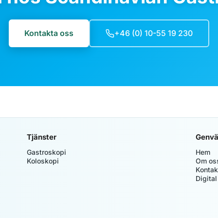
Kontakta oss
+46 (0) 10-55 19 230
Tjänster
Genvä
Gastroskopi
Hem
Koloskopi
Om os
Kontak
Digital