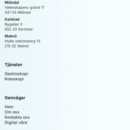
Mölndal
Vetenskapens gränd 11
431 53
Mölndal
Karlstad
Nygatan 3
652 20
Karlstad
Malmö
Hyllie stationstorg 13
215 32
Malmö
Tjänster
Gastroskopi
Koloskopi
Genvägar
Hem
Om oss
Kontakta oss
Digital vård