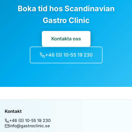
Boka tid hos Scandinavian
Gastro Clinic
Kontakta oss
+46 (0) 10-55 19 230
Kontakt
+46 (0) 10-55 19 230
info@gastroclinic.se