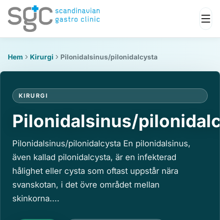
Hem
Kirurgi
Pilonidalsinus/pilonidalcysta
KIRURGI
Pilonidalsinus/pilonidal
Pilonidalsinus/pilonidalcysta En pilonidalsinus,
även kallad pilonidalcysta, är en infekterad
hålighet eller cysta som oftast uppstår nära
svanskotan, i det övre området mellan
skinkorna....