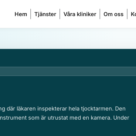
Hem
Tjänster
Våra kliniker
Om oss
K
g där läkaren inspekterar hela tjocktarmen. Den
lt instrument som är utrustat med en kamera. Under