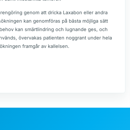
rengöring genom att dricka Laxabon eller andra
rsökningen kan genomföras på bästa möjliga sätt
id behov kan smärtlindring och lugnande ges, och
nvänds, övervakas patienten noggrant under hela
ökningen framgår av kallelsen.