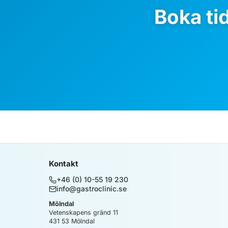
Boka ti
Kontakt
+46 (0) 10-55 19 230
info@gastroclinic.se
Mölndal
Vetenskapens gränd 11
431 53
Mölndal