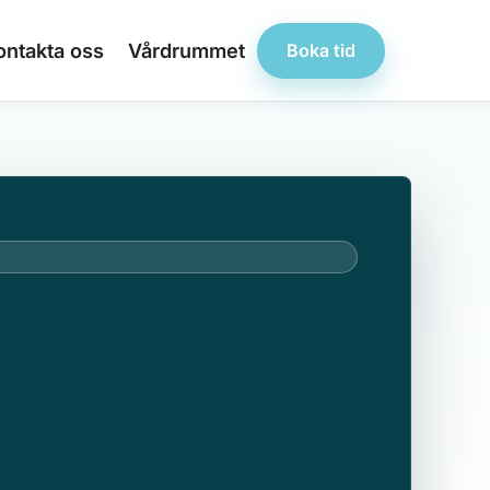
ontakta oss
Vårdrummet
Boka tid