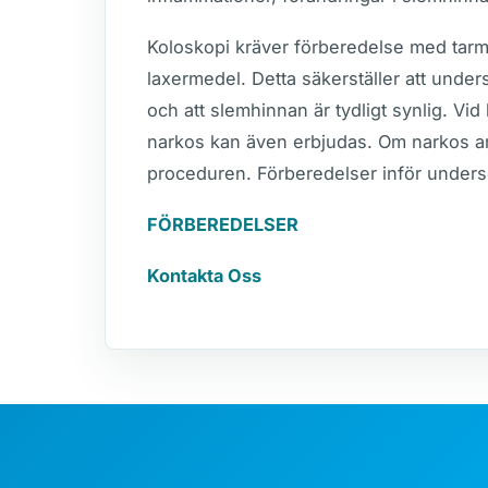
Koloskopi kräver förberedelse med tarm
laxermedel. Detta säkerställer att unde
och att slemhinnan är tydligt synlig. V
narkos kan även erbjudas. Om narkos a
proceduren. Förberedelser inför unders
FÖRBEREDELSER
Kontakta Oss