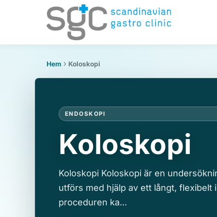
Hem
Koloskopi
ENDOSKOPI
Koloskopi
Koloskopi Koloskopi är en undersöknin
utförs med hjälp av ett långt, flexibe
proceduren ka...