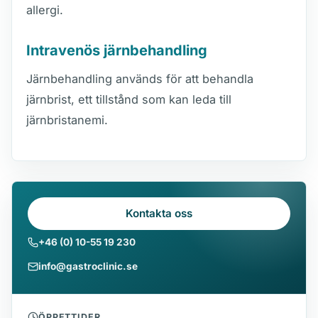
allergi.
Intravenös järnbehandling
Järnbehandling används för att behandla
järnbrist, ett tillstånd som kan leda till
järnbristanemi.
Kontakta oss
+46 (0) 10-55 19 230
info@gastroclinic.se
ÖPPETTIDER