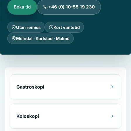
Boka tid
+46 (0) 10-55 19 230
Utan remiss
Kort väntetid
Mölndal · Karlstad · Malmö
Gastroskopi
Koloskopi