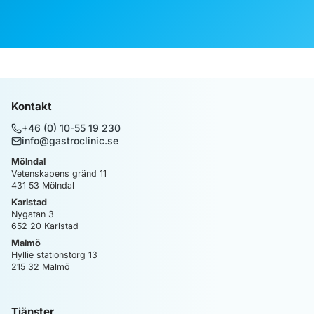
Kontakt
+46 (0) 10-55 19 230
info@gastroclinic.se
Mölndal
Vetenskapens gränd 11
431 53
Mölndal
Karlstad
Nygatan 3
652 20
Karlstad
Malmö
Hyllie stationstorg 13
215 32
Malmö
Tjänster