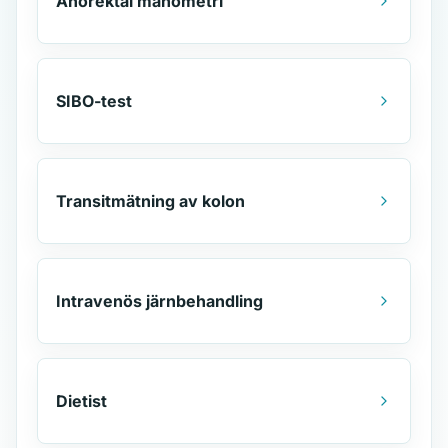
Anorektal manometri
SIBO-test
Transitmätning av kolon
Intravenös järnbehandling
Dietist