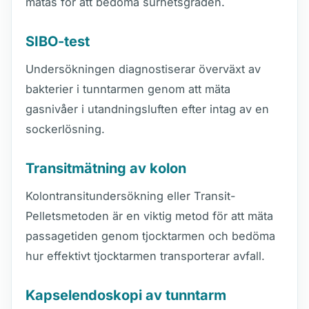
mätas för att bedöma surhetsgraden.
SIBO-test
Undersökningen diagnostiserar överväxt av
bakterier i tunntarmen genom att mäta
gasnivåer i utandningsluften efter intag av en
sockerlösning.
Transitmätning av kolon
Kolontransitundersökning eller Transit-
Pelletsmetoden är en viktig metod för att mäta
passagetiden genom tjocktarmen och bedöma
hur effektivt tjocktarmen transporterar avfall.
Kapselendoskopi av tunntarm