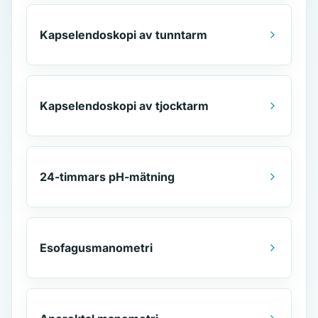
Kapselendoskopi av tunntarm
Kapselendoskopi av tjocktarm
24-timmars pH-mätning
Esofagusmanometri