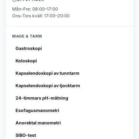
Mån–Fre: 08:00–17:00
Ons–Tors kväll: 17:00–20:00
MAGE & TARM
Gastroskopi
Koloskopi
Kapselendoskopi av tunntarm
Kapselendoskopi av tjocktarm
24-timmars pH-mätning
Esofagusmanometri
Anorektal manometri
SIBO-test