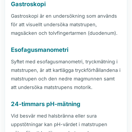
Gastroskopi
Gastroskopi är en undersökning som används
för att visuellt undersöka matstrupen,
magsäcken och tolvfingertarmen (duodenum).
Esofagusmanometri
Syftet med esofagusmanometri, tryckmätning i
matstrupen, är att kartlägga tryckförhållandena i
matstrupen och den nedre magmunnen samt
att undersöka matstrupens motorik.
24-timmars pH-mätning
Vid besvär med halsbränna eller sura
uppstötningar kan pH-värdet i matstrupen