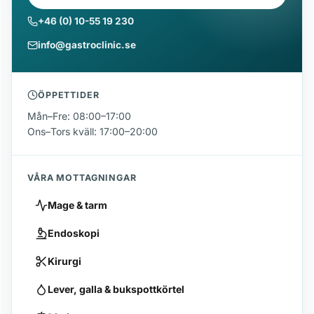
+46 (0) 10-55 19 230
info@gastroclinic.se
ÖPPETTIDER
Mån–Fre: 08:00–17:00
Ons–Tors kväll: 17:00–20:00
VÅRA MOTTAGNINGAR
Mage & tarm
Endoskopi
Kirurgi
Lever, galla & bukspottkörtel