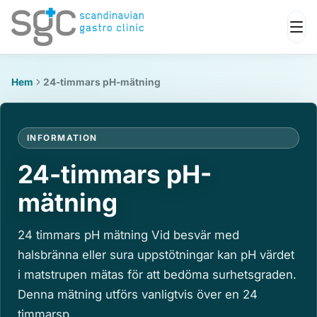
Hem
24-timmars pH-mätning
INFORMATION
24-timmars pH-
mätning
24 timmars pH mätning Vid besvär med
halsbränna eller sura uppstötningar kan pH värdet
i matstrupen mätas för att bedöma surhetsgraden.
Denna mätning utförs vanligtvis över en 24
timmarsp...