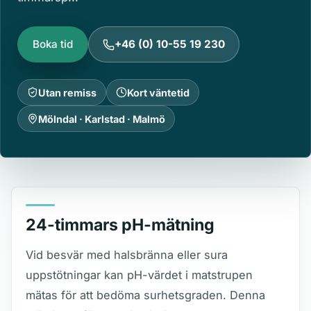
Boka tid
+46 (0) 10-55 19 230
Utan remiss
Kort väntetid
Mölndal · Karlstad · Malmö
24-timmars pH-mätning
Vid besvär med halsbränna eller sura
uppstötningar kan pH-värdet i matstrupen
mätas för att bedöma surhetsgraden. Denna