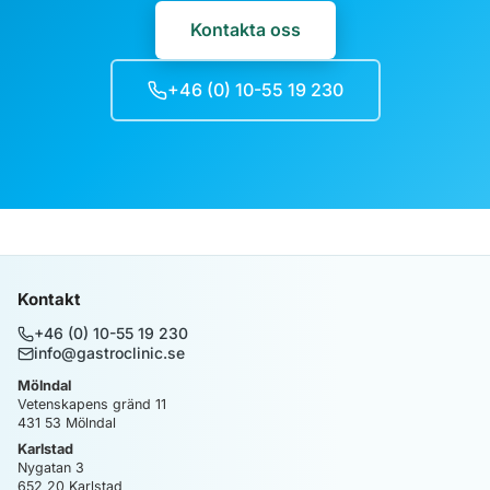
Kontakta oss
+46 (0) 10-55 19 230
Kontakt
+46 (0) 10-55 19 230
info@gastroclinic.se
Mölndal
Vetenskapens gränd 11
431 53
Mölndal
Karlstad
Nygatan 3
652 20
Karlstad