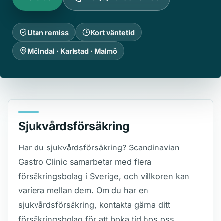
Utan remiss
Kort väntetid
Mölndal · Karlstad · Malmö
Sjukvårdsförsäkring
Har du sjukvårdsförsäkring? Scandinavian
Gastro Clinic samarbetar med flera
försäkringsbolag i Sverige, och villkoren kan
variera mellan dem. Om du har en
sjukvårdsförsäkring, kontakta gärna ditt
försäkringsbolag för att boka tid hos oss.