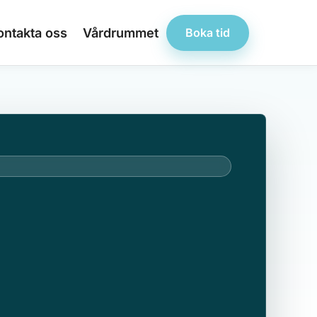
ontakta oss
Vårdrummet
Boka tid