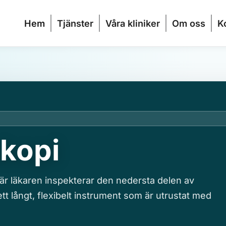
Hem
Tjänster
Våra kliniker
Om oss
K
kopi
r läkaren inspekterar den nedersta delen av
tt långt, flexibelt instrument som är utrustat med