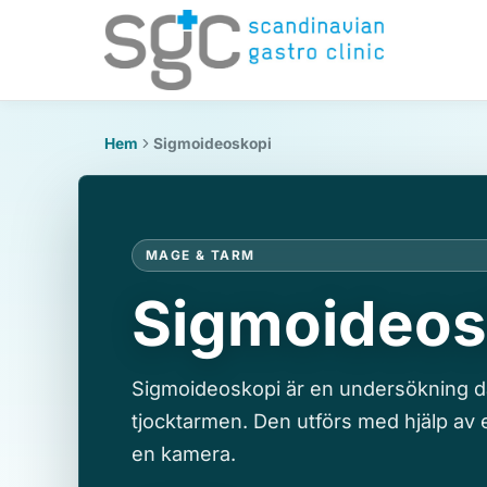
Hem
Sigmoideoskopi
MAGE & TARM
Sigmoideos
Sigmoideoskopi är en undersökning dä
tjocktarmen. Den utförs med hjälp av e
en kamera.