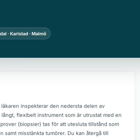
dal · Karlstad · Malmö
läkaren inspekterar den nedersta delen av
 långt, flexibelt instrument som är utrustat med en
ver (biopsier) tas för att utesluta tillstånd som
n samt misstänkta tumörer. Du kan återgå till