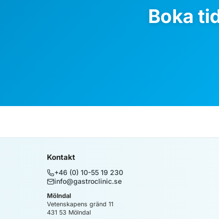
Boka ti
Kontakt
+46 (0) 10-55 19 230
info@gastroclinic.se
Mölndal
Vetenskapens gränd 11
431 53
Mölndal