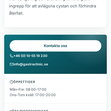
ingrepp för att avlägsna cystan och förhindra
återfall.
Kontakta oss
+46 (0) 10-55 19 230
info@gastroclinic.se
ÖPPETTIDER
Mån–Fre: 08:00–17:00
Ons–Tors kväll: 17:00–20:00