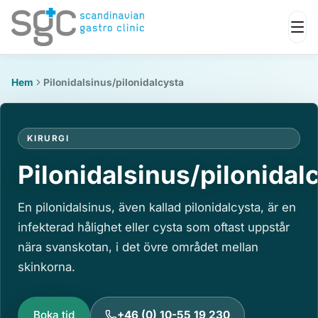
Hem
Pilonidalsinus/pilonidalcysta
KIRURGI
Pilonidalsinus/pilonidal
En pilonidalsinus, även kallad pilonidalcysta, är en
infekterad hålighet eller cysta som oftast uppstår
nära svanskotan, i det övre området mellan
skinkorna.
Boka tid
+46 (0) 10-55 19 230