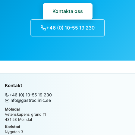
Kontakta oss
+46 (0) 10-55 19 230
Kontakt
+46 (0) 10-55 19 230
info@gastroclinic.se
Mölndal
Vetenskapens gränd 11
431 53
Mölndal
Karlstad
Nygatan 3