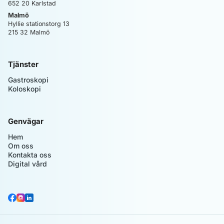
652 20
Karlstad
Malmö
Hyllie stationstorg 13
215 32
Malmö
Tjänster
Gastroskopi
Koloskopi
Genvägar
Hem
Om oss
Kontakta oss
Digital vård