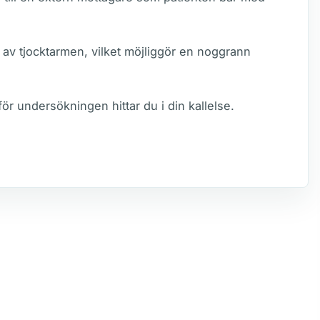
av tjocktarmen, vilket möjliggör en noggrann
ör undersökningen hittar du i din kallelse.