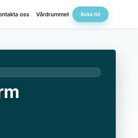
ontakta oss
Vårdrummet
Boka tid
arm