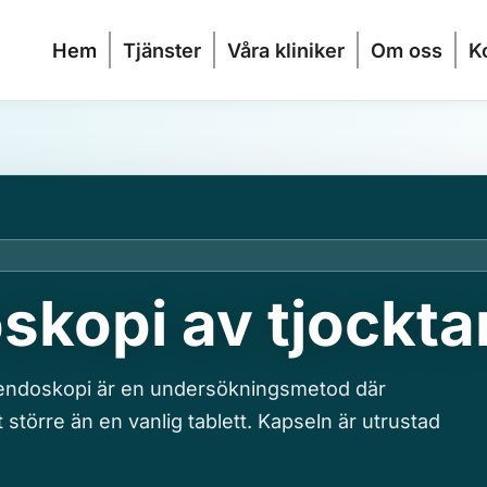
Hem
Tjänster
Våra kliniker
Om oss
K
skopi av tjockt
endoskopi är en undersökningsmetod där
t större än en vanlig tablett. Kapseln är utrustad