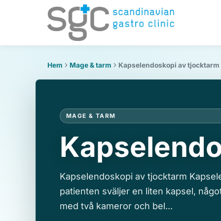
Hem
Mage & tarm
Kapselendoskopi av tjocktarm
MAGE & TARM
Kapselendo
Kapselendoskopi av tjocktarm Kapsel
patienten sväljer en liten kapsel, någo
med två kameror och bel...